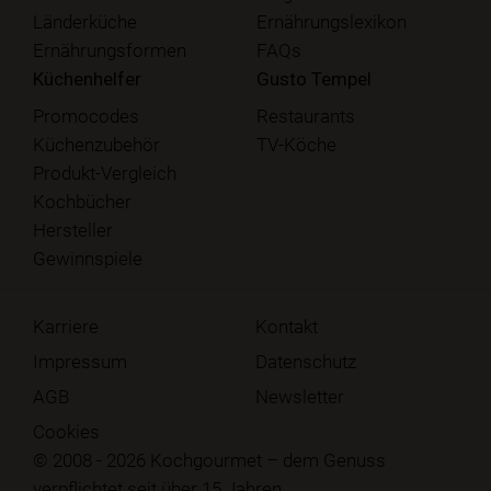
Länderküche
Ernährungslexikon
Ernährungsformen
FAQs
Küchenhelfer
Gusto Tempel
Promocodes
Restaurants
Küchenzubehör
TV-Köche
Produkt-Vergleich
Kochbücher
Hersteller
Gewinnspiele
Karriere
Kontakt
Impressum
Datenschutz
AGB
Newsletter
Cookies
© 2008 - 2026 Kochgourmet – dem Genuss
verpflichtet seit über 15 Jahren