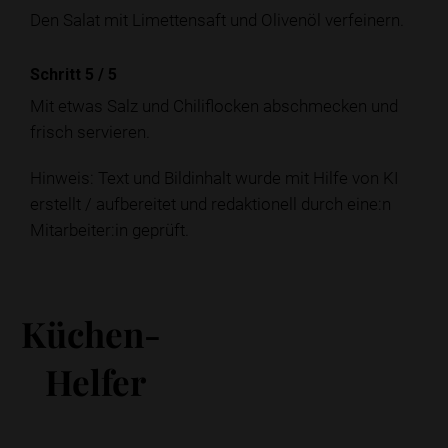
Den Salat mit Limettensaft und Olivenöl verfeinern.
Schritt 5
/
5
Mit etwas Salz und Chiliflocken abschmecken und
frisch servieren.
Hinweis: Text und Bildinhalt wurde mit Hilfe von KI
erstellt / aufbereitet und redaktionell durch eine:n
Mitarbeiter:in geprüft.
Küchen-
Helfer