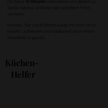
Die Salsa
10 Minuten
ruhen lassen und danach zu
Tacos, Nachos, Grillkäse oder gegrilltem Fisch
servieren.
Hinweis: Text und Bildinhalt wurde mit Hilfe von KI
erstellt / aufbereitet und redaktionell durch eine:n
Mitarbeiter:in geprüft.
Küchen-
Helfer