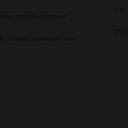
1
TL
aufgeben und mit Sauerrahm sowie
Zur
lt / aufbereitet und redaktionell durch