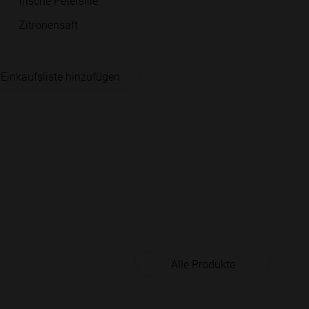
frische Petersilie
Zitronensaft
 Einkaufsliste hinzufügen
Alle Produkte