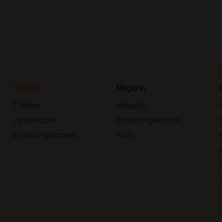
Rezepte
Magazin
Themen
Magazin
Länderküche
Ernährungslexikon
Ernährungsformen
FAQs