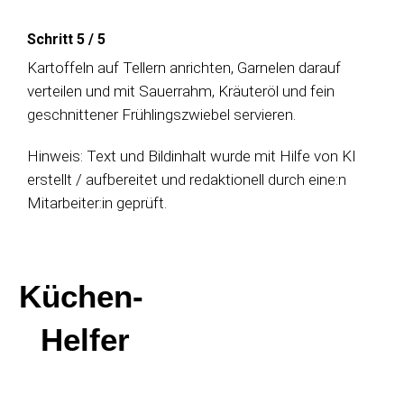
Schritt 5
/
5
Kartoffeln auf Tellern anrichten, Garnelen darauf
verteilen und mit Sauerrahm, Kräuteröl und fein
geschnittener Frühlingszwiebel servieren.
Hinweis: Text und Bildinhalt wurde mit Hilfe von KI
erstellt / aufbereitet und redaktionell durch eine:n
Mitarbeiter:in geprüft.
Küchen-
Helfer