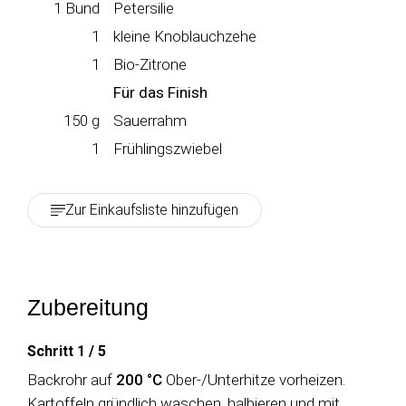
1
Bund
Petersilie
1
kleine Knoblauchzehe
1
Bio-Zitrone
Für das Finish
150
g
Sauerrahm
1
Frühlingszwiebel
Zur Einkaufsliste hinzufügen
Zubereitung
Schritt 1
/
5
Backrohr auf
200 °C
Ober-/Unterhitze vorheizen.
Kartoffeln gründlich waschen, halbieren und mit