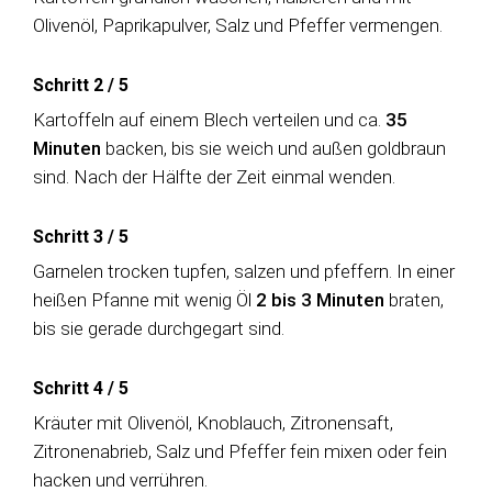
Olivenöl, Paprikapulver, Salz und Pfeffer vermengen.
Schritt 2
/
5
Kartoffeln auf einem Blech verteilen und ca.
35
Minuten
backen, bis sie weich und außen goldbraun
sind. Nach der Hälfte der Zeit einmal wenden.
Schritt 3
/
5
Garnelen trocken tupfen, salzen und pfeffern. In einer
heißen Pfanne mit wenig Öl
2 bis 3 Minuten
braten,
bis sie gerade durchgegart sind.
Schritt 4
/
5
Kräuter mit Olivenöl, Knoblauch, Zitronensaft,
Zitronenabrieb, Salz und Pfeffer fein mixen oder fein
hacken und verrühren.