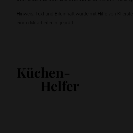
Hinweis: Text und Bildinhalt wurde mit Hilfe von KI erstel
eine:n Mitarbeiter:in geprüft.
Küchen-
Helfer