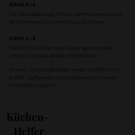
Schritt 5
/
6
Die Limonade einige Minuten ziehen lassen und vor
dem Servieren noch einmal kurz umrühren.
Schritt 6
/
6
Reichlich Eiswürfel in die Gläser geben und die
Litschi-Limonade darüber einschenken.
Hinweis: Text und Bildinhalt wurde mit Hilfe von KI
erstellt / aufbereitet und redaktionell durch eine:n
Mitarbeiter:in geprüft.
Küchen-
Helfer