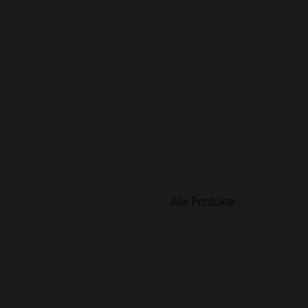
Alle Produkte