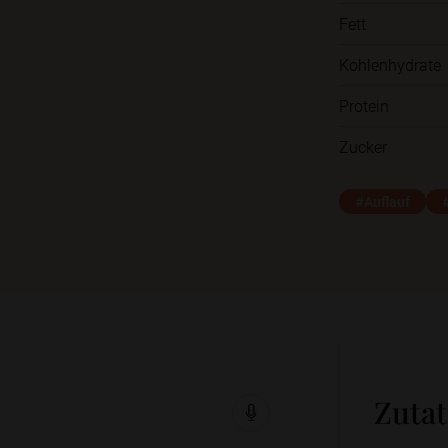
Fett
Kohlenhydrate
Protein
Zucker
#Auflauf
Zuta