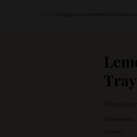
Rezepte
Magazin
Küchenhelfer
Kochpedia
Gus
Lem
Tray
35 Min Gesa
Nährwerte pro
Kalorien