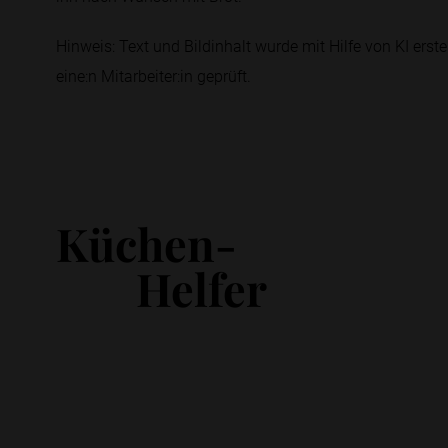
Hinweis: Text und Bildinhalt wurde mit Hilfe von KI erstel
eine:n Mitarbeiter:in geprüft.
Küchen-
Helfer