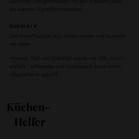
verrühren und gemeinsam mit den Kräutern unter
die warmen Kartoffeln mischen.
Schritt 4
/
4
Den Kartoffelsalat kurz ziehen lassen und lauwarm
servieren.
Hinweis: Text und Bildinhalt wurde mit Hilfe von KI
erstellt / aufbereitet und redaktionell durch eine:n
Mitarbeiter:in geprüft.
Küchen-
Helfer