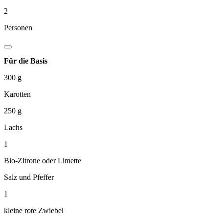
2
Personen
Für die Basis
300
g
Karotten
250
g
Lachs
1
Bio-Zitrone oder Limette
Salz und Pfeffer
1
kleine rote Zwiebel