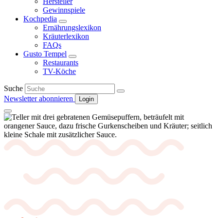
Hersteller
Gewinnspiele
Kochpedia
Ernährungslexikon
Kräuterlexikon
FAQs
Gusto Tempel
Restaurants
TV-Köche
Suche
Newsletter abonnieren
Login