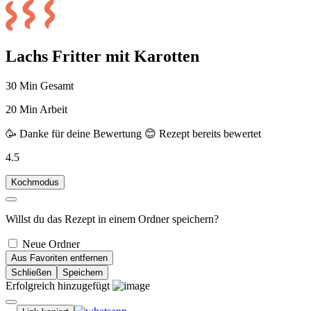
Lachs Fritter mit Karotten
30 Min Gesamt
20 Min Arbeit
🥳 Danke für deine Bewertung
😊 Rezept bereits bewertet
4.5
Kochmodus
Willst du das Rezept in einem Ordner speichern?
Neue Ordner
Aus Favoriten entfernen
Schließen
Speichern
Erfolgreich hinzugefügt