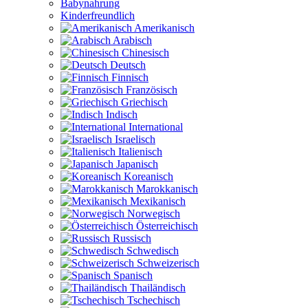
Babynahrung
Kinderfreundlich
Amerikanisch
Arabisch
Chinesisch
Deutsch
Finnisch
Französisch
Griechisch
Indisch
International
Israelisch
Italienisch
Japanisch
Koreanisch
Marokkanisch
Mexikanisch
Norwegisch
Österreichisch
Russisch
Schwedisch
Schweizerisch
Spanisch
Thailändisch
Tschechisch