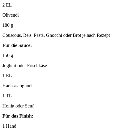
2
EL
Olivenöl
180
g
Couscous, Reis, Pasta, Gnocchi oder Brot je nach Rezept
Für die Sauce:
150
g
Joghurt oder Frischkäse
1
EL
Harissa-Joghurt
1
TL
Honig oder Senf
Für das Finish:
1
Hand