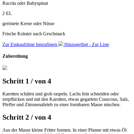
Rucola oder Babyspinat
2
EL
geröstete Kerne oder Nüsse
Frische Kräuter nach Geschmack
Zur Einkaufsliste hinzufügen
Hinzugefügt - Zur Liste
Zubereitung
Schritt 1
/
von
4
Karotten schälen und grob raspeln. Lachs fein schneiden oder
zerpflücken und mit den Karotten, etwas gegartem Couscous, Salz,
Pfeffer und Zitronenabrieb zu einer formbaren Masse mischen.
Schritt 2
/
von
4
Aus der Masse kleine Fritter formen. In einer Pfanne mit etwas Öl