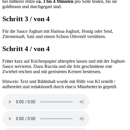
bei mittlerer Hitze
ca. 3 bis 4 Minuten
pro Seite braten, bis sie
goldbraun und durchgegart sind.
Schritt 3
/
von
4
Für die Sauce Joghurt mit Harissa-Joghurt, Honig oder Senf,
Zitronensaft, Salz und einem Schuss Olivenöl verrühren.
Schritt 4
/
von
4
Fritter kurz auf Küchenpapier abtropfen lassen und mit der Joghurt-
Sauce servieren. Dazu Rucola und die fein geschnittene rote
Zwiebel reichen und mit gerösteten Kernen bestreuen.
Hinweis: Text und Bildinhalt wurde mit Hilfe von KI erstellt /
aufbereitet und redaktionell durch eine:n Mitarbeiter:in geprüft.