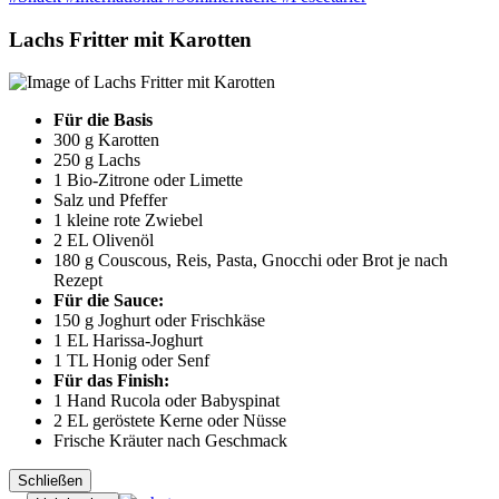
Lachs Fritter mit Karotten
Für die Basis
300 g
Karotten
250 g
Lachs
1
Bio-Zitrone oder Limette
Salz und Pfeffer
1
kleine rote Zwiebel
2 EL
Olivenöl
180 g
Couscous, Reis, Pasta, Gnocchi oder Brot je nach
Rezept
Für die Sauce:
150 g
Joghurt oder Frischkäse
1 EL
Harissa-Joghurt
1 TL
Honig oder Senf
Für das Finish:
1 Hand
Rucola oder Babyspinat
2 EL
geröstete Kerne oder Nüsse
Frische Kräuter nach Geschmack
Schließen