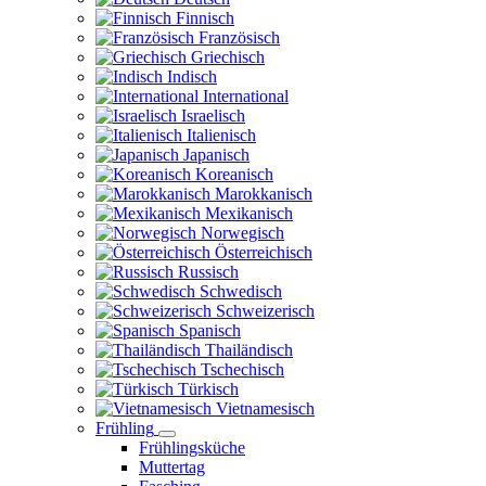
Finnisch
Französisch
Griechisch
Indisch
International
Israelisch
Italienisch
Japanisch
Koreanisch
Marokkanisch
Mexikanisch
Norwegisch
Österreichisch
Russisch
Schwedisch
Schweizerisch
Spanisch
Thailändisch
Tschechisch
Türkisch
Vietnamesisch
Frühling
Frühlingsküche
Muttertag