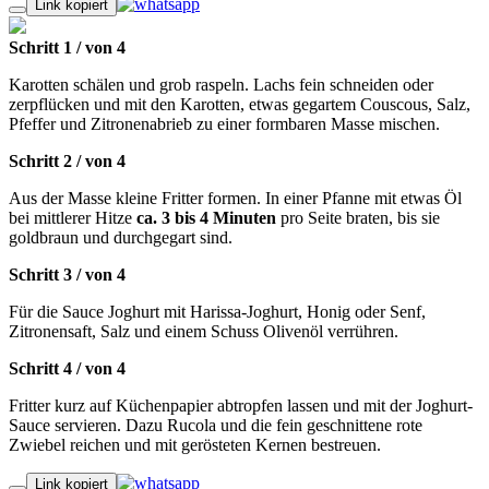
Link kopiert
Schritt 1
/
von
4
Karotten schälen und grob raspeln. Lachs fein schneiden oder
zerpflücken und mit den Karotten, etwas gegartem Couscous, Salz,
Pfeffer und Zitronenabrieb zu einer formbaren Masse mischen.
Schritt 2
/
von
4
Aus der Masse kleine Fritter formen. In einer Pfanne mit etwas Öl
bei mittlerer Hitze
ca. 3 bis 4 Minuten
pro Seite braten, bis sie
goldbraun und durchgegart sind.
Schritt 3
/
von
4
Für die Sauce Joghurt mit Harissa-Joghurt, Honig oder Senf,
Zitronensaft, Salz und einem Schuss Olivenöl verrühren.
Schritt 4
/
von
4
Fritter kurz auf Küchenpapier abtropfen lassen und mit der Joghurt-
Sauce servieren. Dazu Rucola und die fein geschnittene rote
Zwiebel reichen und mit gerösteten Kernen bestreuen.
Link kopiert