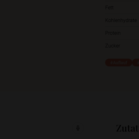
Fett
Kohlenhydrate
Protein
Zucker
#Auflauf
Zuta