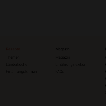
Rezepte
Magazin
Themen
Magazin
Länderküche
Ernährungslexikon
Ernährungsformen
FAQs