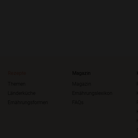
Rezepte
Magazin
Themen
Magazin
Länderküche
Ernährungslexikon
Ernährungsformen
FAQs