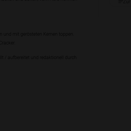
Zur
ln und mit gerösteten Kernen toppen.
Cracker.
lt / aufbereitet und redaktionell durch