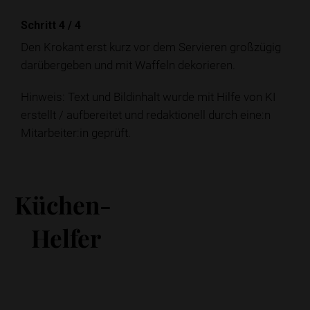
Schritt 4
/
4
Den Krokant erst kurz vor dem Servieren großzügig
darübergeben und mit Waffeln dekorieren.
Hinweis: Text und Bildinhalt wurde mit Hilfe von KI
erstellt / aufbereitet und redaktionell durch eine:n
Mitarbeiter:in geprüft.
Küchen-
Helfer