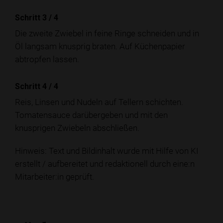
Schritt 3
/
4
Die zweite Zwiebel in feine Ringe schneiden und in
Öl langsam knusprig braten. Auf Küchenpapier
abtropfen lassen.
Schritt 4
/
4
Reis, Linsen und Nudeln auf Tellern schichten.
Tomatensauce darübergeben und mit den
knusprigen Zwiebeln abschließen.
Hinweis: Text und Bildinhalt wurde mit Hilfe von KI
erstellt / aufbereitet und redaktionell durch eine:n
Mitarbeiter:in geprüft.