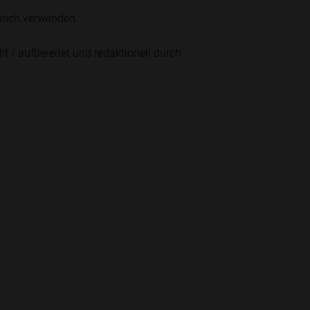
runch verwenden.
lt / aufbereitet und redaktionell durch