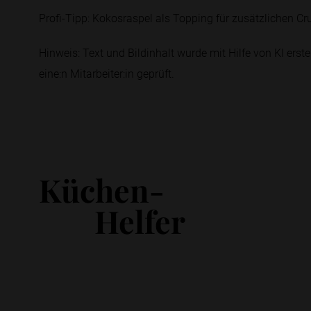
Profi-Tipp: Kokosraspel als Topping für zusätzlichen C
Hinweis: Text und Bildinhalt wurde mit Hilfe von KI erstel
eine:n Mitarbeiter:in geprüft.
Küchen-
Helfer