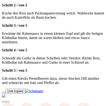
Schritt 2
/
von
5
Koche den Reis nach Packungsanweisung weich. Wahlweise kannst
du auch Kartoffeln als Basis kochen.
Schritt 3
/
von
5
Erwärme die Rahmsauce in einem kleinen Topf und gib die fertigen
Köttbullar hinein, damit sie warm bleiben und etwas Sauce
annehmen.
Schritt 4
/
von
5
Schneide die Gurke in dünne Scheiben oder Streifen. Richte Reis,
Köttbullar mit Rahmsauce und Gurke in einer Schüssel an.
Schritt 5
/
von
5
Gib einen Klecks Preiselbeeren dazu, streue frischen Dill darüber
und schmecke mit Salz und Pfeffer ab.
Link kopiert