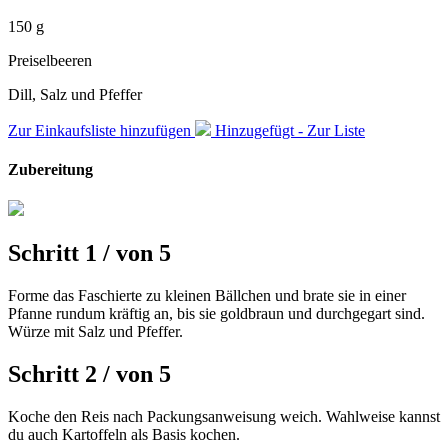
150
g
Preiselbeeren
Dill, Salz und Pfeffer
Zur Einkaufsliste hinzufügen
Hinzugefügt - Zur Liste
Zubereitung
Schritt 1
/
von
5
Forme das Faschierte zu kleinen Bällchen und brate sie in einer
Pfanne rundum kräftig an, bis sie goldbraun und durchgegart sind.
Würze mit Salz und Pfeffer.
Schritt 2
/
von
5
Koche den Reis nach Packungsanweisung weich. Wahlweise kannst
du auch Kartoffeln als Basis kochen.