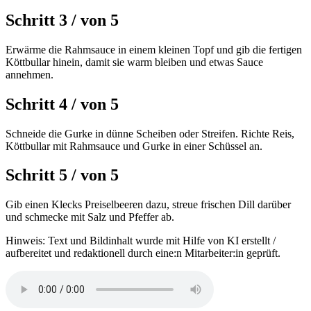
Schritt 3
/
von
5
Erwärme die Rahmsauce in einem kleinen Topf und gib die fertigen
Köttbullar hinein, damit sie warm bleiben und etwas Sauce
annehmen.
Schritt 4
/
von
5
Schneide die Gurke in dünne Scheiben oder Streifen. Richte Reis,
Köttbullar mit Rahmsauce und Gurke in einer Schüssel an.
Schritt 5
/
von
5
Gib einen Klecks Preiselbeeren dazu, streue frischen Dill darüber
und schmecke mit Salz und Pfeffer ab.
Hinweis: Text und Bildinhalt wurde mit Hilfe von KI erstellt /
aufbereitet und redaktionell durch eine:n Mitarbeiter:in geprüft.