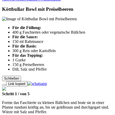
Köttbullar Bowl mit Preiselbeeren
Für die Füllung:
400 g
Faschiertes oder vegetarische Bällchen
Für die Sauce:
150 ml
Rahmsauce
Für die Basis:
300 g
Reis oder Kartoffeln
Für das Topping:
1
Gurke
150 g
Preiselbeeren
Dill, Salz und Pfeffer
Schließen
Link kopiert
Schritt 1
/
von
5
Forme das Faschierte zu kleinen Bällchen und brate sie in einer
Pfanne rundum kräftig an, bis sie goldbraun und durchgegart sind.
Würze mit Salz und Pfeffer.