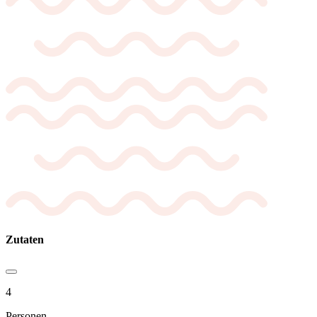
Zutaten
4
Personen