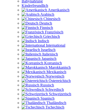
Babynahrung
Kinderfreundlich
Amerikanisch
Arabisch
Chinesisch
Deutsch
Finnisch
Französisch
Griechisch
Indisch
International
Israelisch
Italienisch
Japanisch
Koreanisch
Marokkanisch
Mexikanisch
Norwegisch
Österreichisch
Russisch
Schwedisch
Schweizerisch
Spanisch
Thailändisch
Tschechisch