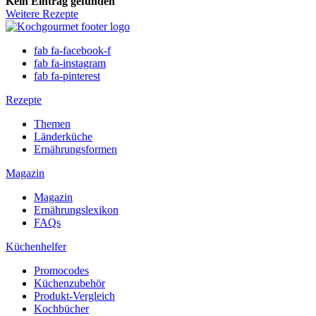
Kein Eintrag gefunden
Weitere Rezepte
fab fa-facebook-f
fab fa-instagram
fab fa-pinterest
Rezepte
Themen
Länderküche
Ernährungsformen
Magazin
Magazin
Ernährungslexikon
FAQs
Küchenhelfer
Promocodes
Küchenzubehör
Produkt-Vergleich
Kochbücher