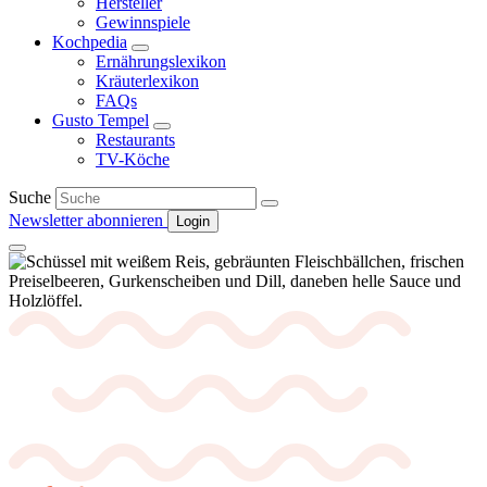
Hersteller
Gewinnspiele
Kochpedia
Ernährungslexikon
Kräuterlexikon
FAQs
Gusto Tempel
Restaurants
TV-Köche
Suche
Newsletter abonnieren
Login