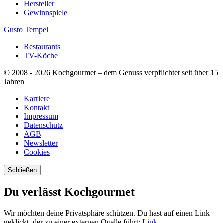
Hersteller
Gewinnspiele
Gusto Tempel
Restaurants
TV-Köche
© 2008 - 2026 Kochgourmet – dem Genuss verpflichtet seit über 15
Jahren
Karriere
Kontakt
Impressum
Datenschutz
AGB
Newsletter
Cookies
Schließen
Du verlässt
Kochgourmet
Wir möchten deine Privatsphäre schützen. Du hast auf einen Link
geklickt, der zu einer externen Quelle führt:
Link