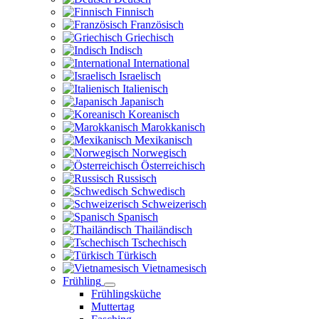
Finnisch
Französisch
Griechisch
Indisch
International
Israelisch
Italienisch
Japanisch
Koreanisch
Marokkanisch
Mexikanisch
Norwegisch
Österreichisch
Russisch
Schwedisch
Schweizerisch
Spanisch
Thailändisch
Tschechisch
Türkisch
Vietnamesisch
Frühling
Frühlingsküche
Muttertag