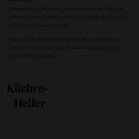
Petersilie grob hacken und mit Parmesan über die
Pfanne geben. Direkt servieren, solange die Gnocchi
außen noch knusprig sind.
Hinweis: Text und Bildinhalt wurde mit Hilfe von KI
erstellt / aufbereitet und redaktionell durch eine:n
Mitarbeiter:in geprüft.
Küchen-
Helfer