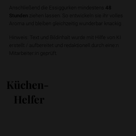
Anschließend die Essiggurken mindestens
48
Stunden
ziehen lassen. So entwickeln sie ihr volles
Aroma und bleiben gleichzeitig wunderbar knackig.
Hinweis: Text und Bildinhalt wurde mit Hilfe von KI
erstellt / aufbereitet und redaktionell durch eine:n
Mitarbeiter:in geprüft.
Küchen-
Helfer