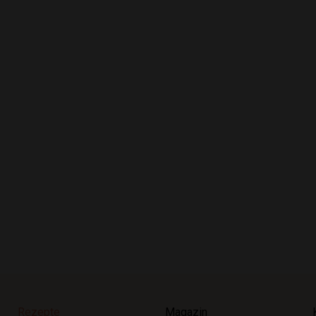
Rezepte
Magazin