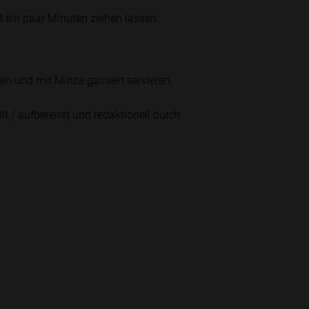
 ein paar Minuten ziehen lassen.
en und mit Minze garniert servieren.
lt / aufbereitet und redaktionell durch