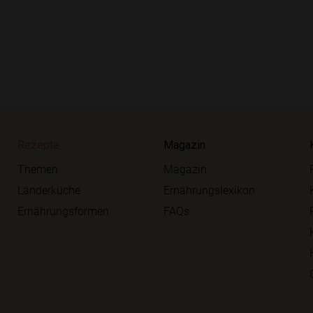
Rezepte
Magazin
Themen
Magazin
Länderküche
Ernährungslexikon
Ernährungsformen
FAQs