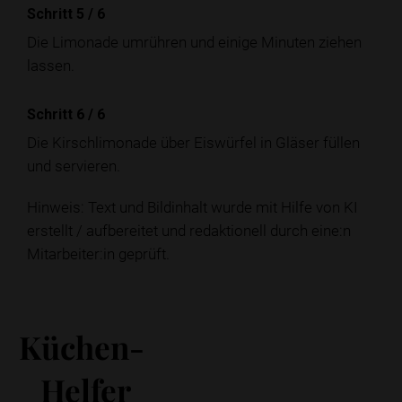
Schritt 5
/
6
Die Limonade umrühren und einige Minuten ziehen
lassen.
Schritt 6
/
6
Die Kirschlimonade über Eiswürfel in Gläser füllen
und servieren.
Hinweis: Text und Bildinhalt wurde mit Hilfe von KI
erstellt / aufbereitet und redaktionell durch eine:n
Mitarbeiter:in geprüft.
Küchen-
Helfer