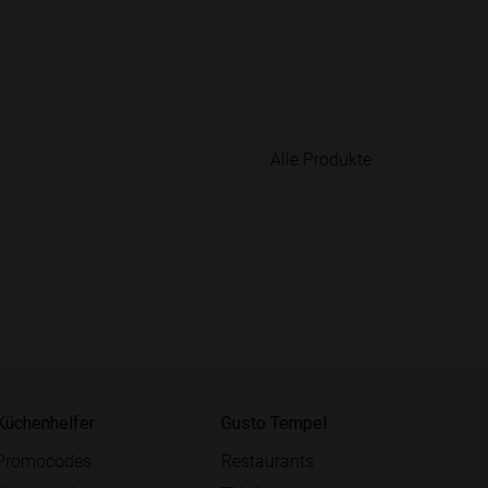
Alle Produkte
Küchenhelfer
Gusto Tempel
Promocodes
Restaurants