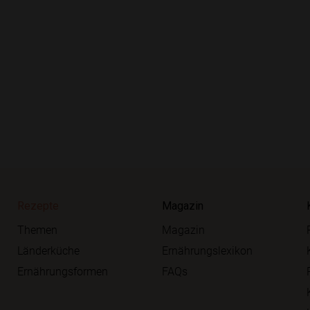
Rezepte
Magazin
Themen
Magazin
Länderküche
Ernährungslexikon
Ernährungsformen
FAQs