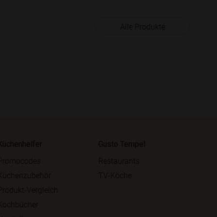
Alle Produkte
Küchenhelfer
Gusto Tempel
Promocodes
Restaurants
Küchenzubehör
TV-Köche
Produkt-Vergleich
Kochbücher