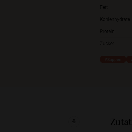
Fett
Kohlenhydrate
Protein
Zucker
#Suppen
Zuta