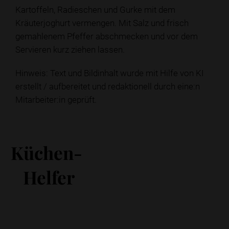
Kartoffeln, Radieschen und Gurke mit dem
Kräuterjoghurt vermengen. Mit Salz und frisch
gemahlenem Pfeffer abschmecken und vor dem
Servieren kurz ziehen lassen.
Hinweis: Text und Bildinhalt wurde mit Hilfe von KI
erstellt / aufbereitet und redaktionell durch eine:n
Mitarbeiter:in geprüft.
Küchen-
Helfer