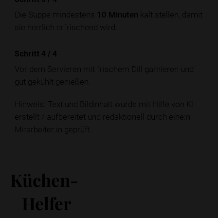
Die Suppe mindestens
10 Minuten
kalt stellen, damit
sie herrlich erfrischend wird.
Schritt 4
/
4
Vor dem Servieren mit frischem Dill garnieren und
gut gekühlt genießen.
Hinweis: Text und Bildinhalt wurde mit Hilfe von KI
erstellt / aufbereitet und redaktionell durch eine:n
Mitarbeiter:in geprüft.
Küchen-
Helfer