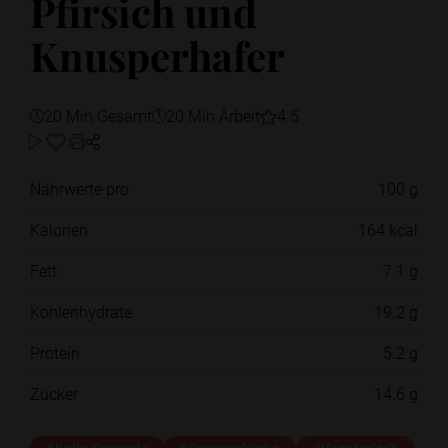
Pfirsich und
Knusperhafer
20 Min Gesamt
20 Min Arbeit
4.5
Nährwerte pro
100 g
Kalorien
164 kcal
Fett
7.1 g
Kohlenhydrate
19.2 g
Protein
5.2 g
Zucker
14.6 g