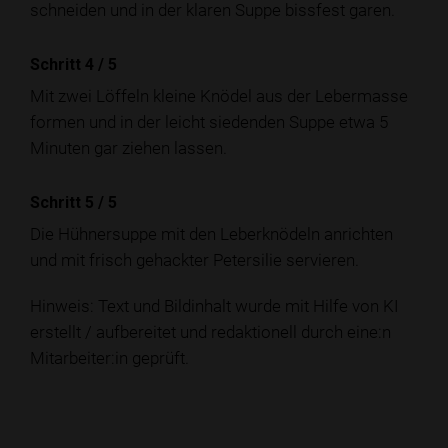
schneiden und in der klaren Suppe bissfest garen.
Schritt 4
/
5
Mit zwei Löffeln kleine Knödel aus der Lebermasse
formen und in der leicht siedenden Suppe etwa 5
Minuten gar ziehen lassen.
Schritt 5
/
5
Die Hühnersuppe mit den Leberknödeln anrichten
und mit frisch gehackter Petersilie servieren.
Hinweis: Text und Bildinhalt wurde mit Hilfe von KI
erstellt / aufbereitet und redaktionell durch eine:n
Mitarbeiter:in geprüft.