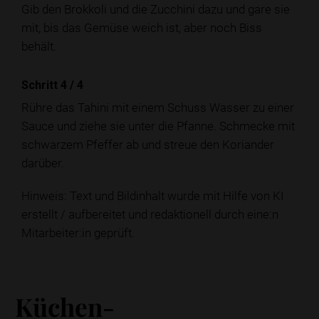
Gib den Brokkoli und die Zucchini dazu und gare sie
mit, bis das Gemüse weich ist, aber noch Biss
behält.
Schritt 4
/
4
Rühre das Tahini mit einem Schuss Wasser zu einer
Sauce und ziehe sie unter die Pfanne. Schmecke mit
schwarzem Pfeffer ab und streue den Koriander
darüber.
Hinweis: Text und Bildinhalt wurde mit Hilfe von KI
erstellt / aufbereitet und redaktionell durch eine:n
Mitarbeiter:in geprüft.
Küchen-