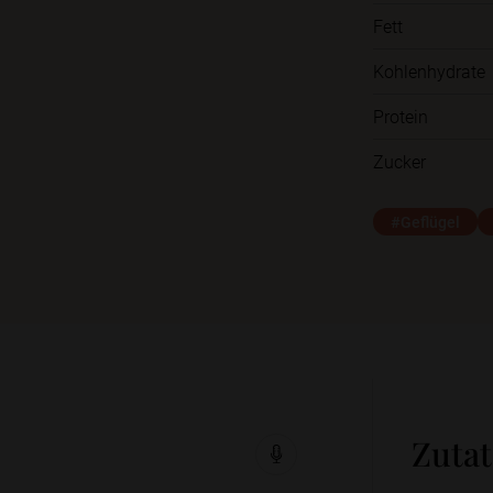
Fett
Kohlenhydrate
Protein
Zucker
#Geflügel
Zuta