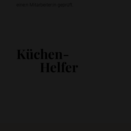
eine:n Mitarbeiter:in geprüft.
Küchen-
Helfer