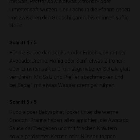
mit Salz, Pfeffer sowie etwas Zitronen- oder
Limettensaft würzen. Den Lachs in die Pfanne geben
und zwischen den Gnocchi garen, bis er innen saftig
bleibt.
Schritt 4
/
5
Für die Sauce den Joghurt oder Frischkäse mit der
Avocado-Creme, Honig oder Senf, etwas Zitronen-
oder Limettensaft und fein abgeriebener Schale glatt
verrühren. Mit Salz und Pfeffer abschmecken und
bei Bedarf mit etwas Wasser cremiger rühren.
Schritt 5
/
5
Rucola oder Babyspinat locker unter die warme
Gnocchi-Pfanne heben, alles anrichten, die Avocado-
Sauce darübergeben und mit frischen Kräutern
sowie gerösteten Kernen oder Nüssen toppen.