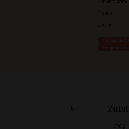
Kohlenhydrate
Protein
Zucker
#Limonade & E
#Vegetarisch
Zuta
200
g