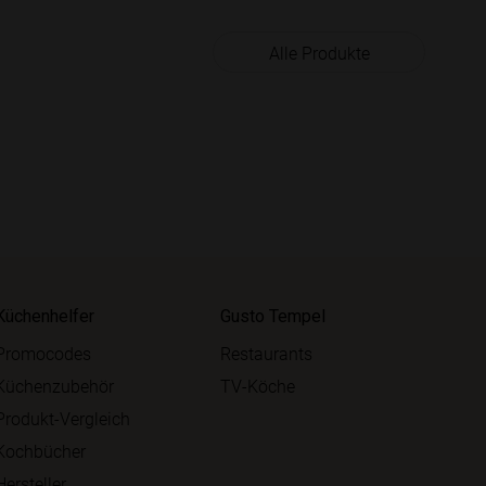
Alle Produkte
Küchenhelfer
Gusto Tempel
Promocodes
Restaurants
Küchenzubehör
TV-Köche
Produkt-Vergleich
Kochbücher
Hersteller