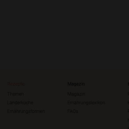
Rezepte
Magazin
Themen
Magazin
Länderküche
Ernährungslexikon
Ernährungsformen
FAQs