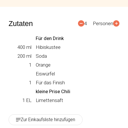
Zutaten
4
Personen
Für den Drink
400
ml
Hibiskustee
200
ml
Soda
1
Orange
Eiswürfel
1
Für das Finish
kleine Prise Chili
1
EL
Limettensaft
Zur Einkaufsliste hinzufügen