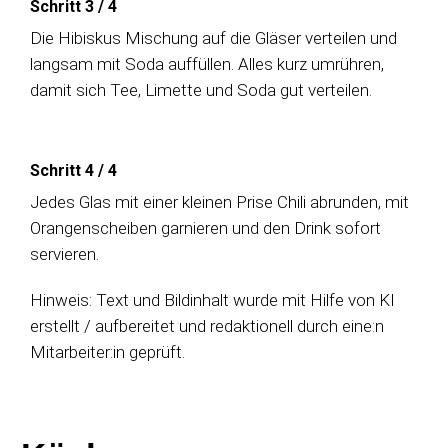
Schritt 3
/
4
Die Hibiskus Mischung auf die Gläser verteilen und
langsam mit Soda auffüllen. Alles kurz umrühren,
damit sich Tee, Limette und Soda gut verteilen.
Schritt 4
/
4
Jedes Glas mit einer kleinen Prise Chili abrunden, mit
Orangenscheiben garnieren und den Drink sofort
servieren.
Hinweis: Text und Bildinhalt wurde mit Hilfe von KI
erstellt / aufbereitet und redaktionell durch eine:n
Mitarbeiter:in geprüft.