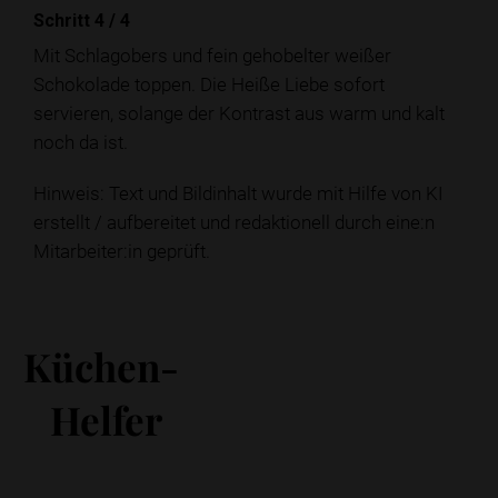
Schritt 4
/
4
Mit Schlagobers und fein gehobelter weißer
Schokolade toppen. Die Heiße Liebe sofort
servieren, solange der Kontrast aus warm und kalt
noch da ist.
Hinweis: Text und Bildinhalt wurde mit Hilfe von KI
erstellt / aufbereitet und redaktionell durch eine:n
Mitarbeiter:in geprüft.
Küchen-
Helfer