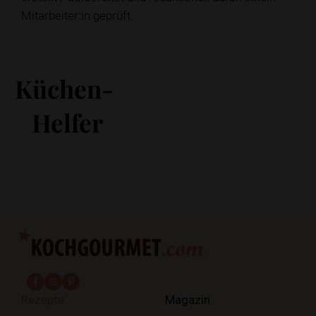
Mitarbeiter:in geprüft.
Küchen-
Helfer
fab fa-facebook-f
fab fa-instagram
fab fa-pinterest
Rezepte
Magazin