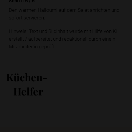
Schritt 6
/
6
Den warmen Halloumi auf dem Salat anrichten und
sofort servieren.
Hinweis: Text und Bildinhalt wurde mit Hilfe von KI
erstellt / aufbereitet und redaktionell durch eine:n
Mitarbeiter:in geprüft.
Küchen-
Helfer