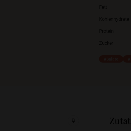
Fett
Kohlenhydrate
Protein
Zucker
#Salate
#
Zuta