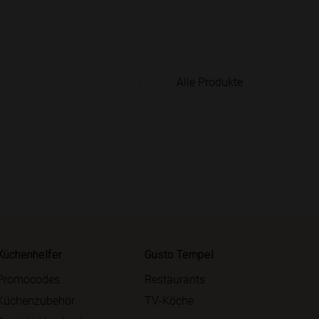
Alle Produkte
Küchenhelfer
Gusto Tempel
Promocodes
Restaurants
Küchenzubehör
TV-Köche