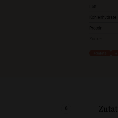
Fett
Kohlenhydrate
Protein
Zucker
#Salate
#
Zuta