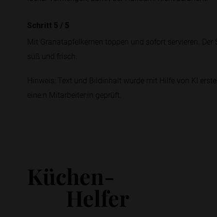
Schritt 5
/
5
Mit Granatapfelkernen toppen und sofort servieren. Der 
süß und frisch.
Hinweis: Text und Bildinhalt wurde mit Hilfe von KI erstel
eine:n Mitarbeiter:in geprüft.
Küchen-
Helfer