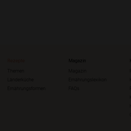
Rezepte
Magazin
Themen
Magazin
Länderküche
Ernährungslexikon
Ernährungsformen
FAQs