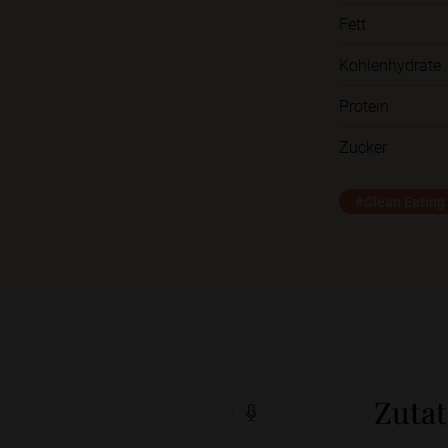
Fett
Kohlenhydrate
Protein
Zucker
#Clean Eating
Zuta