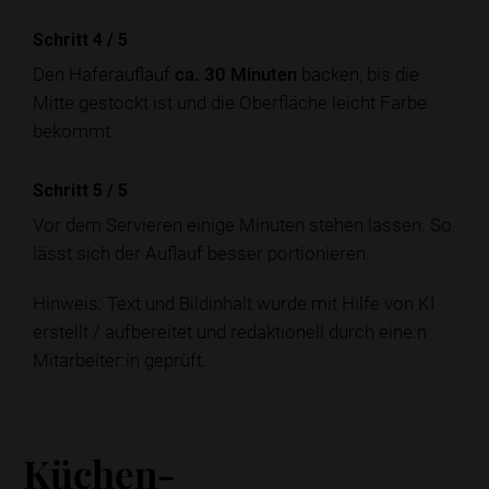
Schritt 4
/
5
Den Haferauflauf
ca. 30 Minuten
backen, bis die
Mitte gestockt ist und die Oberfläche leicht Farbe
bekommt.
Schritt 5
/
5
Vor dem Servieren einige Minuten stehen lassen. So
lässt sich der Auflauf besser portionieren.
Hinweis: Text und Bildinhalt wurde mit Hilfe von KI
erstellt / aufbereitet und redaktionell durch eine:n
Mitarbeiter:in geprüft.
Küchen-