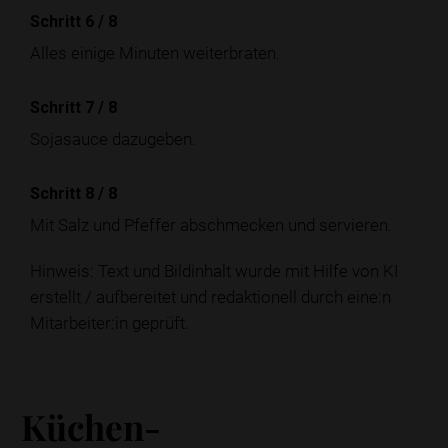
Schritt 6
/
8
Alles einige Minuten weiterbraten.
Schritt 7
/
8
Sojasauce dazugeben.
Schritt 8
/
8
Mit Salz und Pfeffer abschmecken und servieren.
Hinweis: Text und Bildinhalt wurde mit Hilfe von KI
erstellt / aufbereitet und redaktionell durch eine:n
Mitarbeiter:in geprüft.
Küchen-