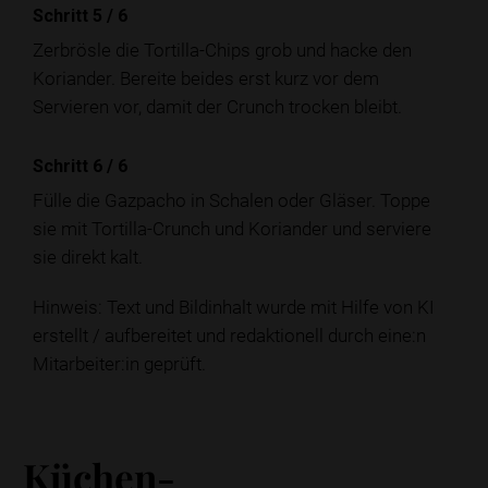
Schritt 5
/
6
Zerbrösle die Tortilla-Chips grob und hacke den
Koriander. Bereite beides erst kurz vor dem
Servieren vor, damit der Crunch trocken bleibt.
Schritt 6
/
6
Fülle die Gazpacho in Schalen oder Gläser. Toppe
sie mit Tortilla-Crunch und Koriander und serviere
sie direkt kalt.
Hinweis: Text und Bildinhalt wurde mit Hilfe von KI
erstellt / aufbereitet und redaktionell durch eine:n
Mitarbeiter:in geprüft.
Küchen-