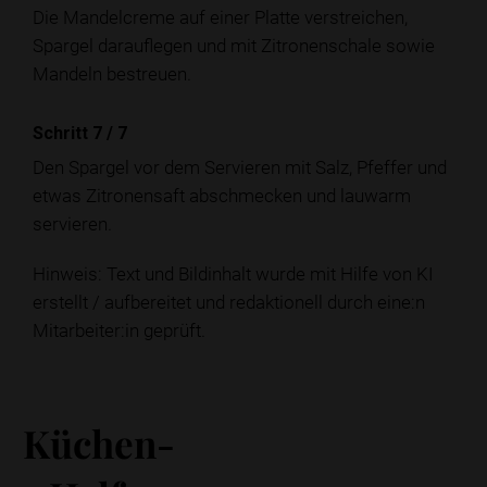
Die Mandelcreme auf einer Platte verstreichen,
Spargel darauflegen und mit Zitronenschale sowie
Mandeln bestreuen.
Schritt 7
/
7
Den Spargel vor dem Servieren mit Salz, Pfeffer und
etwas Zitronensaft abschmecken und lauwarm
servieren.
Hinweis: Text und Bildinhalt wurde mit Hilfe von KI
erstellt / aufbereitet und redaktionell durch eine:n
Mitarbeiter:in geprüft.
Küchen-