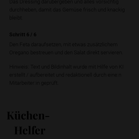
Das Dressing darübergeben und alles vorsichtig
durchheben, damit das Gemüse frisch und knackig
bleibt.
Schritt 6
/
6
Den Feta daraufsetzen, mit etwas zusätzlichem
Oregano bestreuen und den Salat direkt servieren.
Hinweis: Text und Bildinhalt wurde mit Hilfe von KI
erstellt / aufbereitet und redaktionell durch eine:n
Mitarbeiter:in geprüft.
Küchen-
Helfer