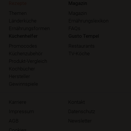
Rezepte
Magazin
Themen
Magazin
Länderküche
Ernährungslexikon
Ernährungsformen
FAQs
Küchenhelfer
Gusto Tempel
Promocodes
Restaurants
Küchenzubehör
TV-Köche
Produkt-Vergleich
Kochbücher
Hersteller
Gewinnspiele
Karriere
Kontakt
Impressum
Datenschutz
AGB
Newsletter
Cookies