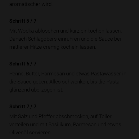
aromatischer wird.
Schritt 5
/
7
Mit Wodka ablöschen und kurz einkochen lassen.
Danach Schlagobers einrühren und die Sauce bei
mittlerer Hitze cremig köcheln lassen.
Schritt 6
/
7
Penne, Butter, Parmesan und etwas Pastawasser in
die Sauce geben. Alles schwenken, bis die Pasta
glänzend überzogen ist.
Schritt 7
/
7
Mit Salz und Pfeffer abschmecken, auf Teller
verteilen und mit Basilikum, Parmesan und etwas
Olivenöl servieren.