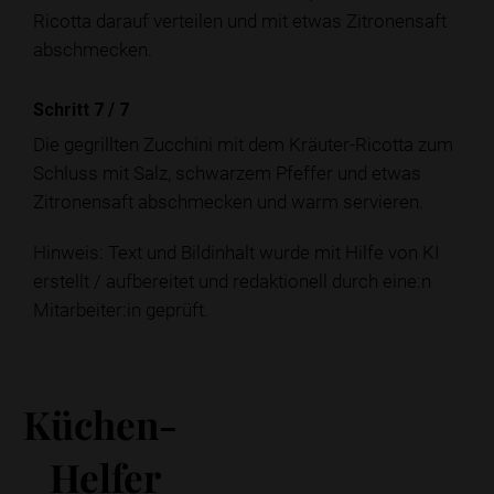
Ricotta darauf verteilen und mit etwas Zitronensaft
abschmecken.
Schritt 7
/
7
Die gegrillten Zucchini mit dem Kräuter-Ricotta zum
Schluss mit Salz, schwarzem Pfeffer und etwas
Zitronensaft abschmecken und warm servieren.
Hinweis: Text und Bildinhalt wurde mit Hilfe von KI
erstellt / aufbereitet und redaktionell durch eine:n
Mitarbeiter:in geprüft.
Küchen-
Helfer