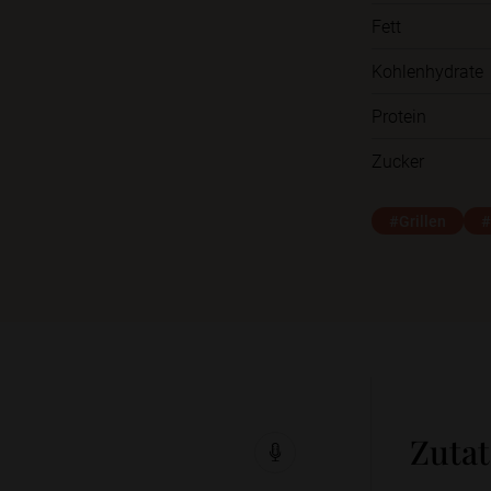
Fett
Kohlenhydrate
Protein
Zucker
#Grillen
#
Zuta