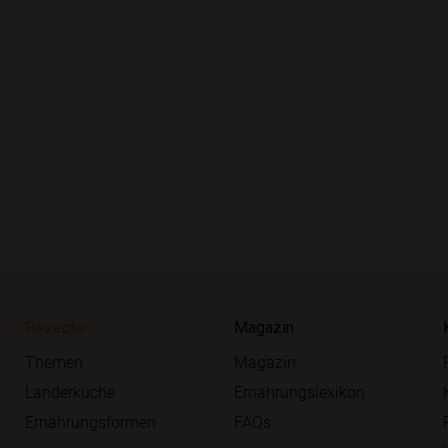
Rezepte
Magazin
Themen
Magazin
Länderküche
Ernährungslexikon
Ernährungsformen
FAQs