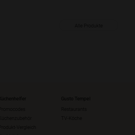
Alle Produkte
Küchenhelfer
Gusto Tempel
Promocodes
Restaurants
Küchenzubehör
TV-Köche
Produkt-Vergleich