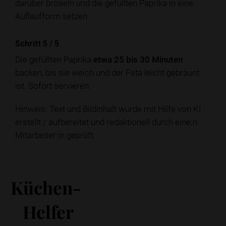
darüber bröseln und die gefüllten Paprika in eine
Auflaufform setzen.
Schritt 5
/
5
Die gefüllten Paprika
etwa 25 bis 30 Minuten
backen, bis sie weich und der Feta leicht gebräunt
ist. Sofort servieren.
Hinweis: Text und Bildinhalt wurde mit Hilfe von KI
erstellt / aufbereitet und redaktionell durch eine:n
Mitarbeiter:in geprüft.
Küchen-
Helfer