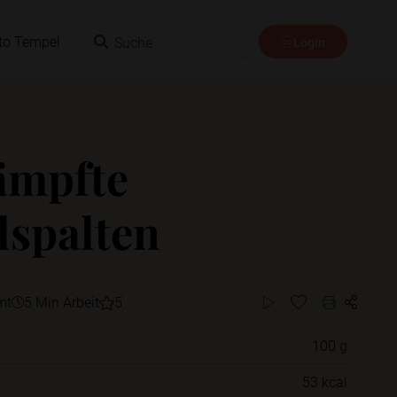
Suche
to Tempel
Login
ämpfte
lspalten
mt
5 Min Arbeit
5
100 g
Willst du das Rezept in einem Ordner
53 kcal
speichern?