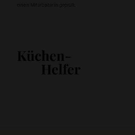
eine:n Mitarbeiter:in geprüft.
Küchen-
Helfer