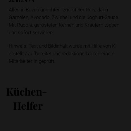
Schritt 4
/
4
Alles in Bowls anrichten: zuerst der Reis, dann
Garnelen, Avocado, Zwiebel und die Joghurt-Sauce.
Mit Rucola, gerösteten Kernen und Kräutern toppen
und sofort servieren.
Hinweis: Text und Bildinhalt wurde mit Hilfe von KI
erstellt / aufbereitet und redaktionell durch eine:n
Mitarbeiter:in geprüft.
Küchen-
Helfer